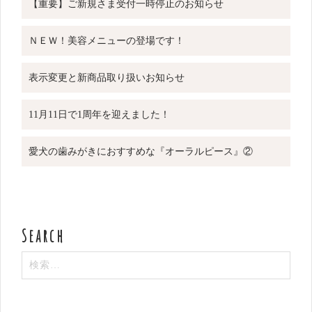
【重要】ご新規さま受付一時停止のお知らせ
ＮＥＷ！美容メニューの登場です！
表示変更と新商品取り扱いお知らせ
11月11日で1周年を迎えました！
愛犬の歯みがきにおすすめな『オーラルピース』②
検
索: