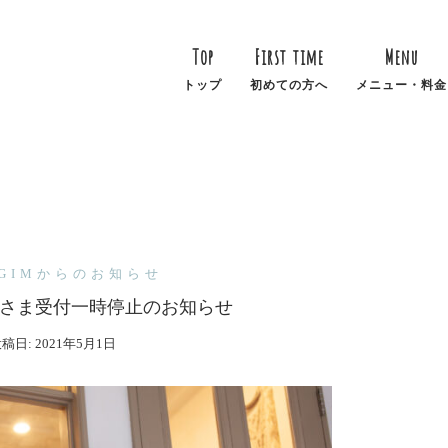
Top
First time
Menu
トップ
初めての方へ
メニュー・料金
EGIMからのお知らせ
さま受付一時停止のお知らせ
投稿日:
2021年5月1日