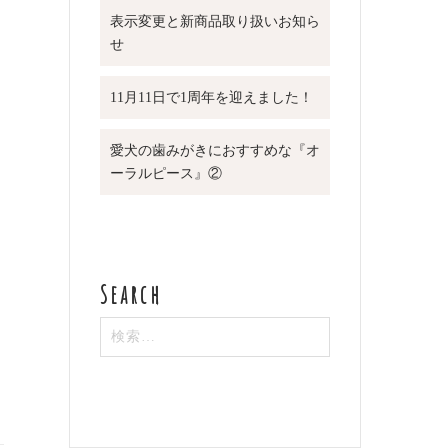
表示変更と新商品取り扱いお知ら
せ
11月11日で1周年を迎えました！
愛犬の歯みがきにおすすめな『オ
ーラルピース』②
検
索: