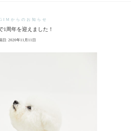
EGIMからのお知らせ
日で1周年を迎えました！
稿日:
2020年11月11日