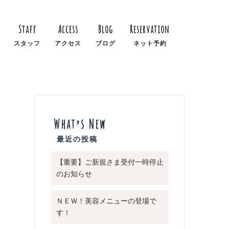
Staff
Access
Blog
Reservation
スタッフ
アクセス
ブログ
ネット予約
What’s New
【重要】ご新規さま受付一時停止
のお知らせ
ＮＥＷ！美容メニューの登場で
す！