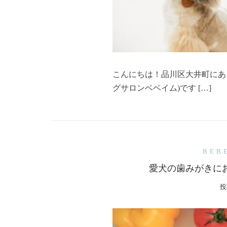
こんにちは！品川区大井町にあるトリミ
グサロンベベイム)です […]
BEB
愛犬の歯みがきに
投