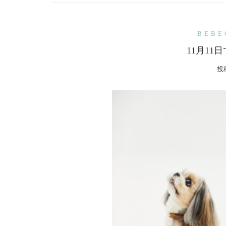
BEB
11月11
投