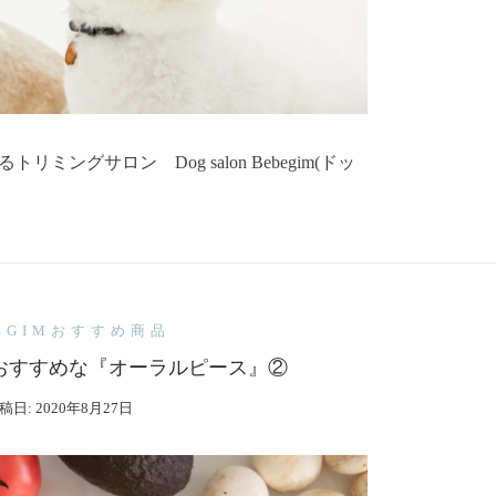
ングサロン Dog salon Bebegim(ドッ
EGIMおすすめ商品
おすすめな『オーラルピース』②
稿日:
2020年8月27日