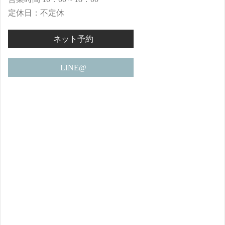
定休日：不定休
ネット予約
LINE@