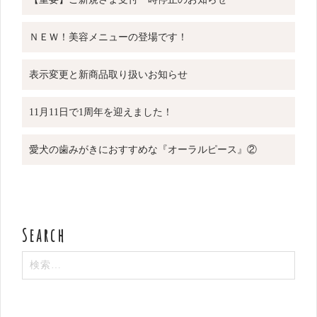
ＮＥＷ！美容メニューの登場です！
表示変更と新商品取り扱いお知らせ
11月11日で1周年を迎えました！
愛犬の歯みがきにおすすめな『オーラルピース』②
検
索: