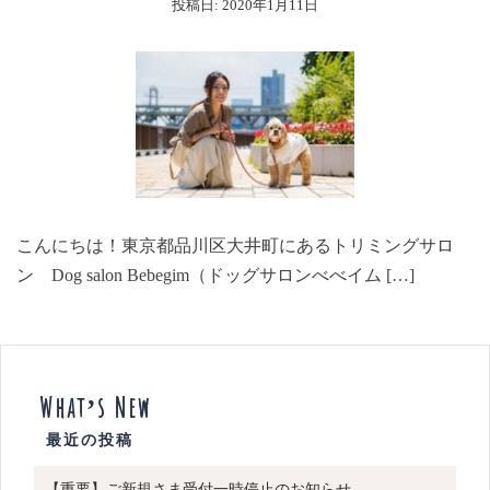
投稿日:
2020年1月11日
こんにちは！東京都品川区大井町にあるトリミングサロ
ン Dog salon Bebegim（ドッグサロンべべイム […]
What’s New
【重要】ご新規さま受付一時停止のお知らせ