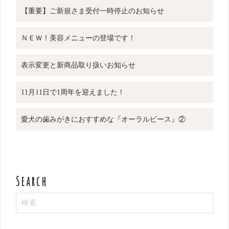
ー
【重要】ご新規さま受付一時停止のお知らせ
シ
ョ
ＮＥＷ！美容メニューの登場です！
ン
表示変更と新商品取り扱いお知らせ
11月11日で1周年を迎えました！
愛犬の歯みがきにおすすめな『オーラルピース』②
検
索: