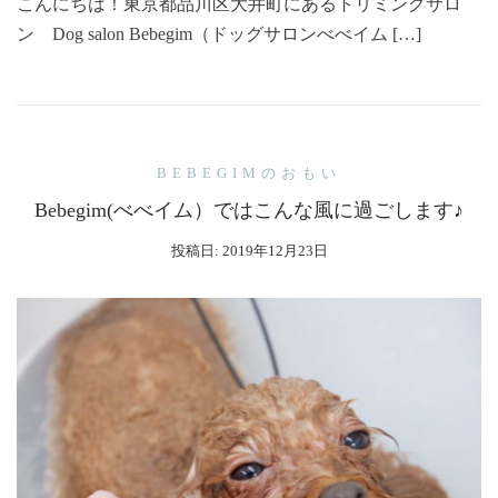
こんにちは！東京都品川区大井町にあるトリミングサロ
ン Dog salon Bebegim（ドッグサロンべべイム […]
BEBEGIMのおもい
Bebegim(べべイム）ではこんな風に過ごします♪
投稿日:
2019年12月23日