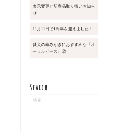
表示変更と新商品取り扱いお知ら
せ
11月11日で1周年を迎えました！
愛犬の歯みがきにおすすめな『オ
ーラルピース』②
検
索: