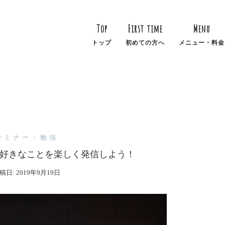
Top
First time
Menu
トップ
初めての方へ
メニュー・料金
セミナー・勉強
好きなことを楽しく発信しよう！
稿日:
2019年9月19日