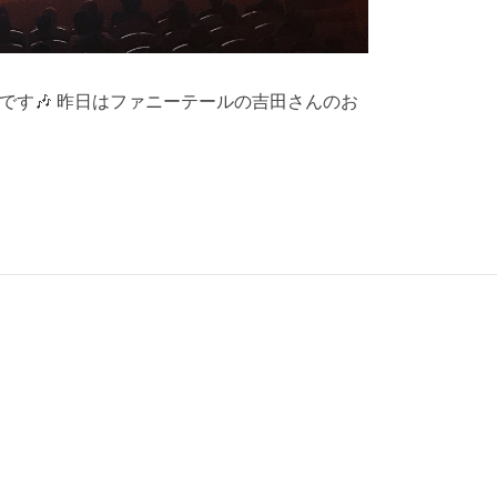
です🎶 昨日はファニーテールの吉田さんのお