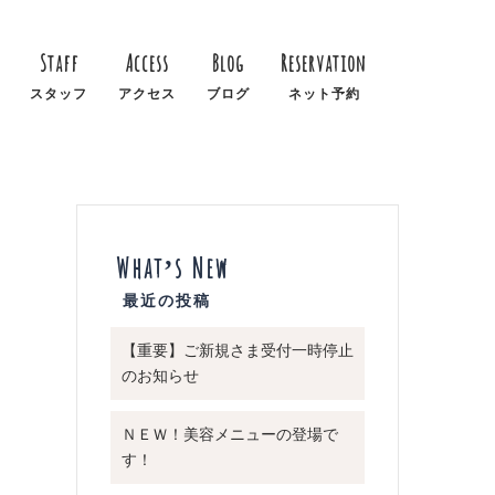
Staff
Access
Blog
Reservation
スタッフ
アクセス
ブログ
ネット予約
What’s New
【重要】ご新規さま受付一時停止
のお知らせ
ＮＥＷ！美容メニューの登場で
す！