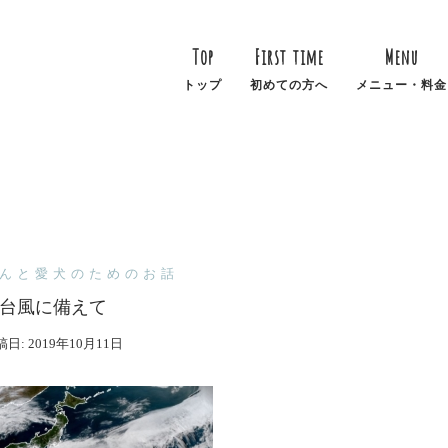
Top
First time
Menu
トップ
初めての方へ
メニュー・料金
んと愛犬のためのお話
台風に備えて
稿日:
2019年10月11日