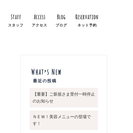
Staff
Access
Blog
Reservation
スタッフ
アクセス
ブログ
ネット予約
What’s New
【重要】ご新規さま受付一時停止
のお知らせ
ＮＥＷ！美容メニューの登場で
す！