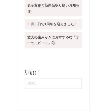
表示変更と新商品取り扱いお知ら
せ
11月11日で1周年を迎えました！
愛犬の歯みがきにおすすめな『オ
ーラルピース』②
検
索: