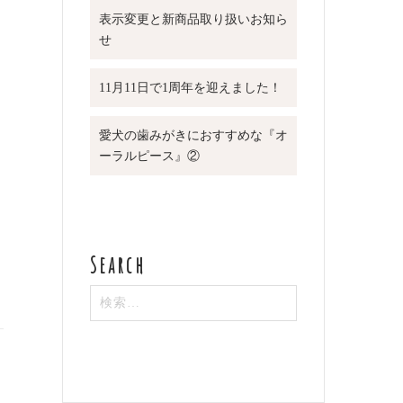
表示変更と新商品取り扱いお知ら
せ
11月11日で1周年を迎えました！
愛犬の歯みがきにおすすめな『オ
ーラルピース』②
検
索: