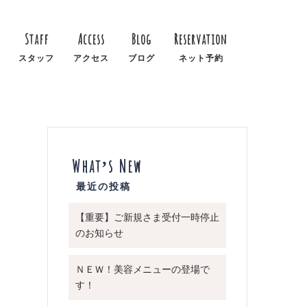
Staff
Access
Blog
Reservation
スタッフ
アクセス
ブログ
ネット予約
What’s New
【重要】ご新規さま受付一時停止
のお知らせ
ＮＥＷ！美容メニューの登場で
す！