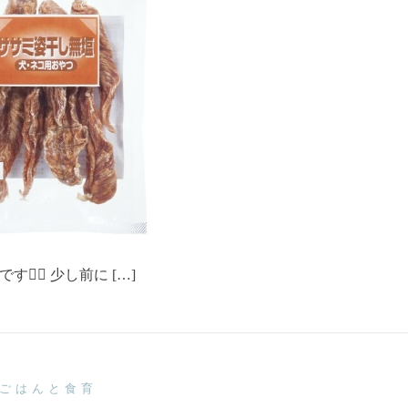
‍♀️ 少し前に […]
ごはんと食育