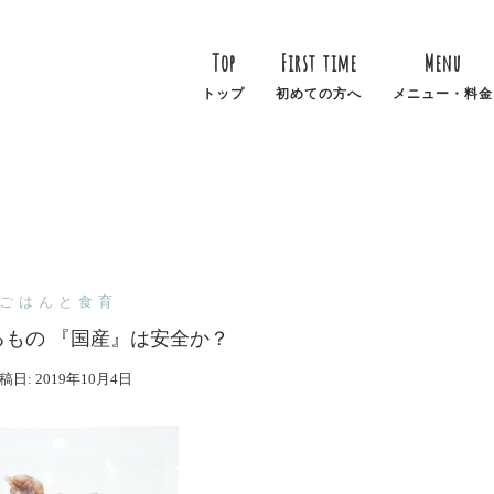
Top
First time
Menu
トップ
初めての方へ
メニュー・料金
ごはんと食育
るもの 『国産』は安全か？
稿日:
2019年10月4日