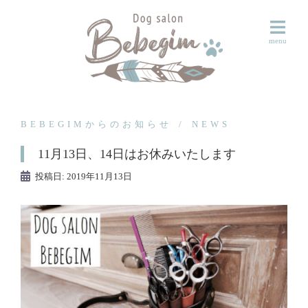
コ
ン
テ
ン
ツ
へ
ス
BEBEGIMからのお知らせ
NEWS
キ
11月13日、14日はお休みいたします
ッ
プ
投稿日:
2019年11月13日