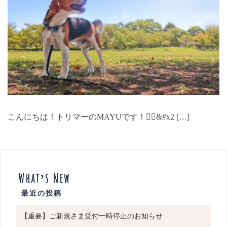
こんにちは！トリマーのMAYUです！🙋‍♀️&#x2 […]
What’s New
【重要】ご新規さま受付一時停止のお知らせ