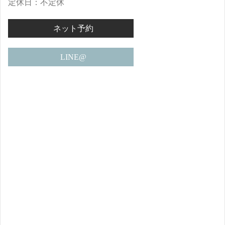
定休日：不定休
ネット予約
LINE@