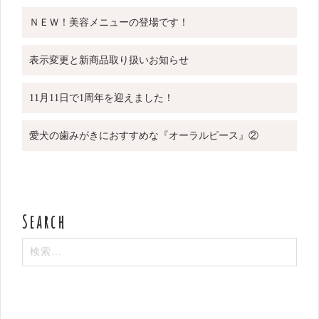
ＮＥＷ！美容メニューの登場です！
表示変更と新商品取り扱いお知らせ
11月11日で1周年を迎えました！
愛犬の歯みがきにおすすめな『オーラルピース』②
検
索: