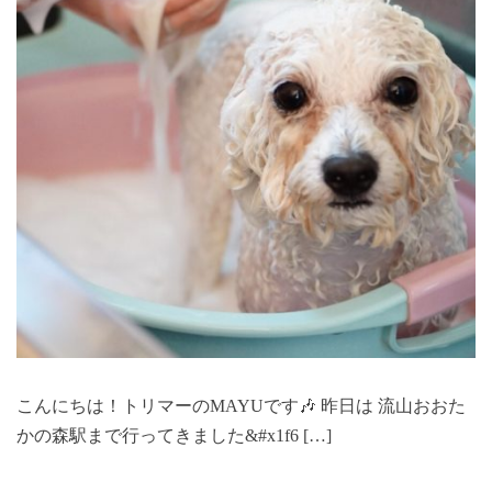
こんにちは！トリマーのMAYUです🎶 昨日は 流山おおた
かの森駅まで行ってきました&#x1f6 […]