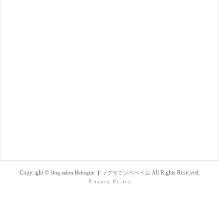
Copyright ©
All Rights Reserved.
Dog salon Bebegim ドッグサロンベベイム
Privacy Policy