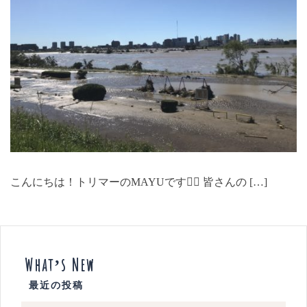
こんにちは！トリマーのMAYUです🙋‍♀️ 皆さんの […]
What’s New