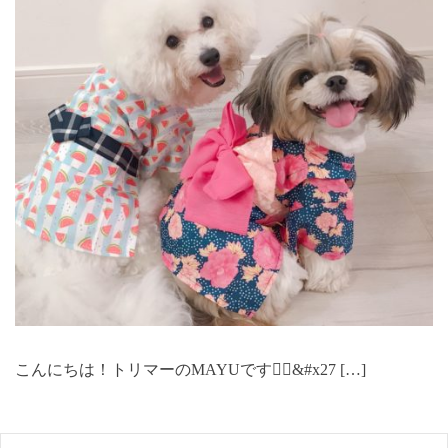
こんにちは！トリマーのMAYUです🙋‍♀️&#x27 […]