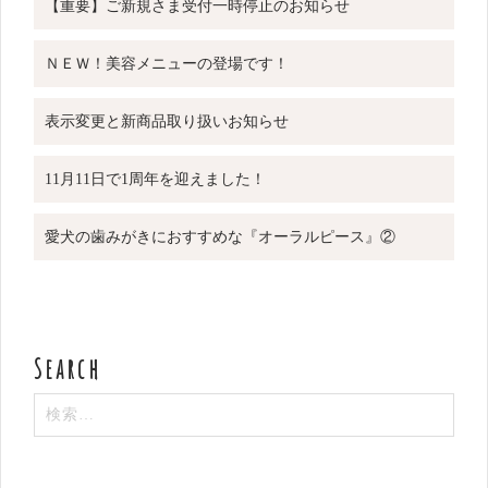
【重要】ご新規さま受付一時停止のお知らせ
ＮＥＷ！美容メニューの登場です！
表示変更と新商品取り扱いお知らせ
11月11日で1周年を迎えました！
愛犬の歯みがきにおすすめな『オーラルピース』②
検
索: