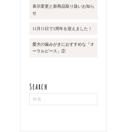
表示変更と新商品取り扱いお知ら
せ
11月11日で1周年を迎えました！
愛犬の歯みがきにおすすめな『オ
ーラルピース』②
検
索: