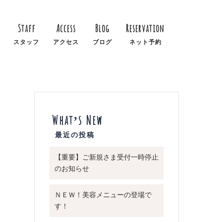
Staff
Access
Blog
Reservation
スタッフ
アクセス
ブログ
ネット予約
What’s New
【重要】ご新規さま受付一時停止
のお知らせ
ＮＥＷ！美容メニューの登場で
す！