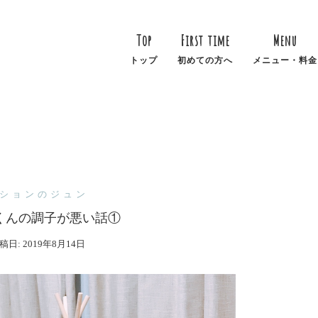
Top
First time
Menu
トップ
初めての方へ
メニュー・料金
ションのジュン
くんの調子が悪い話①
稿日:
2019年8月14日