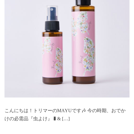
こんにちは！トリマーのMAYUです🎶 今の時期、おでか
けの必需品『虫よけ』🐛& […]